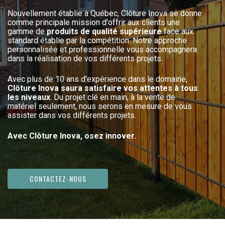
Nouvellement établie à Québec, Clôture Inova se donne
comme principale mission d'offrir aux clients une
gamme de
produits de qualité supérieure
face aux
standard établie par la compétition. Notre approche
personnalisée et professionnelle vous accompagnera
dans la réalisation de vos différents projets.
Avec plus de 10 ans d'expérience dans le domaine,
Clôture Inova saura satisfaire vos attentes à tous
les niveaux
. Du projet clé en main, à la vente de
matériel seulement, nous serons en mesure de vous
assister dans vos différents projets.
Avec Clôture Inova, osez innover.
CONTACTEZ-NOUS