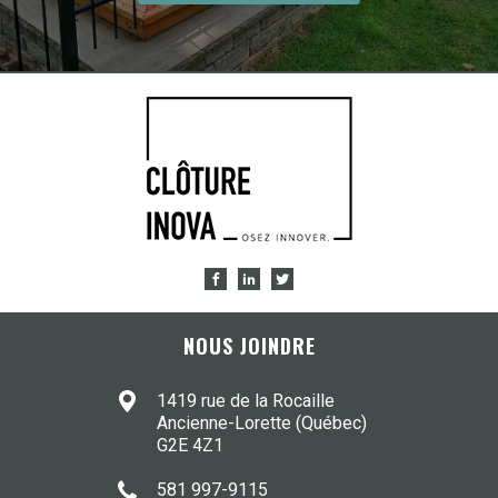
NOUS JOINDRE
1419 rue de la Rocaille
Ancienne-Lorette (Québec)
G2E 4Z1
581 997-9115